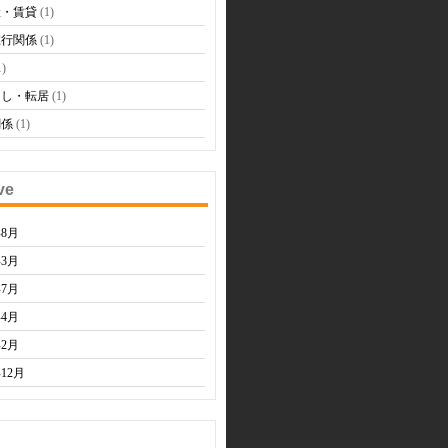
産・賃貸
(1)
旅行関係
(1)
1)
越し・転居
(1)
関係
(1)
ve
年8月
年3月
年7月
年4月
年2月
年12月