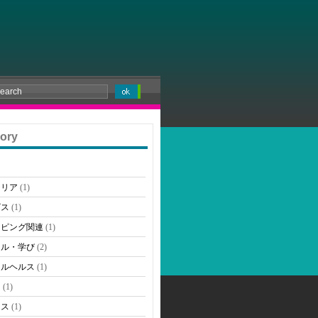
ory
テリア
(1)
ビス
(1)
ッピング関連
(1)
ール・学び
(2)
タルヘルス
(1)
ス
(1)
ネス
(1)